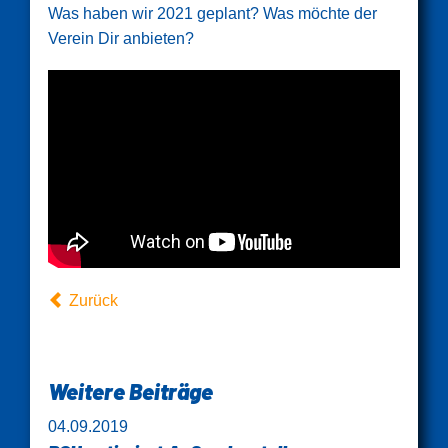
Was haben wir 2021 geplant? Was möchte der
Verein Dir anbieten?
Zurück
Weitere Beiträge
04.09.2019