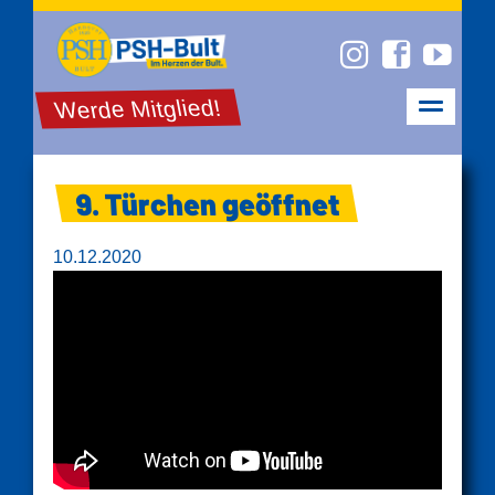
Werde Mitglied!
9. Türchen geöffnet
10.12.2020