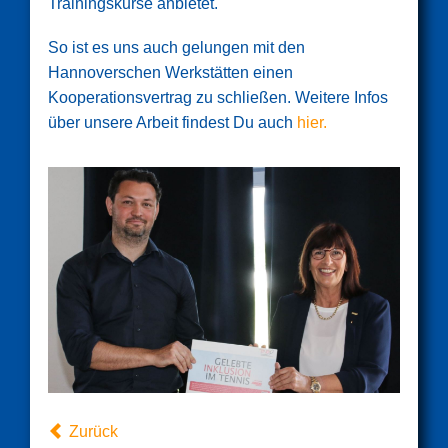
Trainingskurse anbietet.
So ist es uns auch gelungen mit den
Hannoverschen Werkstätten einen
Kooperationsvertrag zu schließen. Weitere Infos
über unsere Arbeit findest Du auch
hier.
Zurück