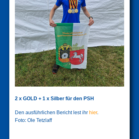
2 x GOLD + 1 x Silber für den PSH
Den ausführlichen Bericht lest ihr
hier
.
Foto: Ole Tetzlaff