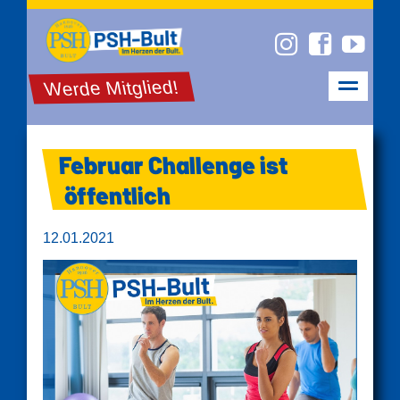
Werde Mitglied!
Februar Challenge ist
öffentlich
12.01.2021