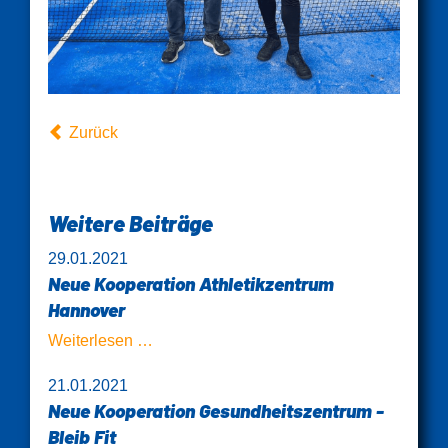
Zurück
Weitere Beiträge
29.01.2021
Neue Kooperation Athletikzentrum
Hannover
Neue
Weiterlesen …
Kooperation
21.01.2021
Athletikzentrum
Neue Kooperation Gesundheitszentrum -
Hannover
Bleib Fit