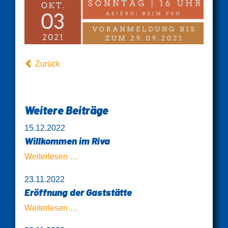
Zurück
Weitere Beiträge
15.12.2022
Willkommen im Riva
Willkommen
Weiterlesen …
im
23.11.2022
Riva
Eröffnung der Gaststätte
Eröffnung
Weiterlesen …
der