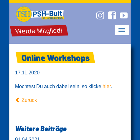
Werde Mitglied!
Online Workshops
17.11.2020
Möchtest Du auch dabei sein, so klicke
hier
.
Zurück
Weitere Beiträge
01.04.2021