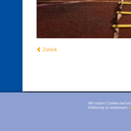
Zurück
Wir nutzen Cookies auf un
Erfahrung zu verbessern.
M
© Postsportverein Hannover e.V.