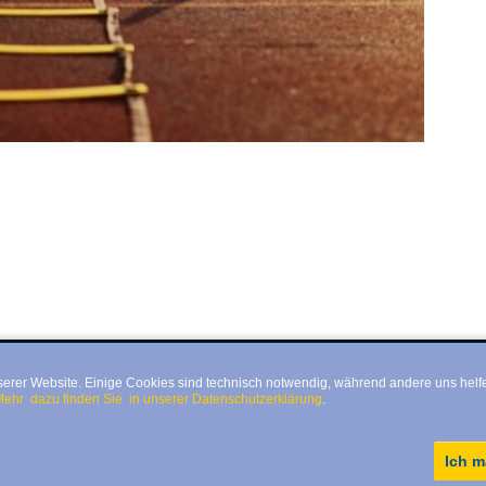
serer Website. Einige Cookies sind technisch notwendig, während andere uns helfe
ehr dazu finden Sie in unserer Datenschutzerklärung
.
Ich m