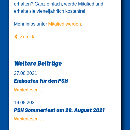
erhalten? Ganz einfach, werde Mitglied und
erhalte sie vierteljährlich kostenfrei.
Mehr Infos unter
Mitglied werden
.
Zurück
Weitere Beiträge
27.08.2021
Einkaufen für den PSH
Einkaufen
Weiterlesen …
für
19.08.2021
den
PSH Sommerfest am 28. August 2021
PSH
PSH
Weiterlesen …
Sommerfest