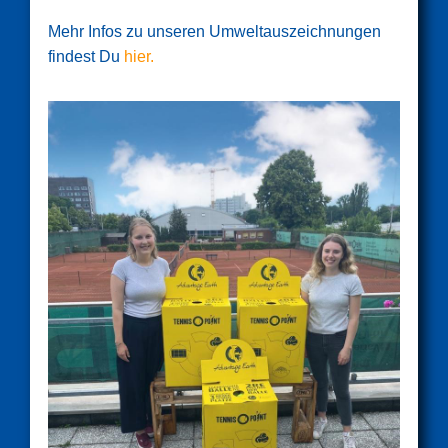
Mehr Infos zu unseren Umweltauszeichnungen
findest Du
hier.