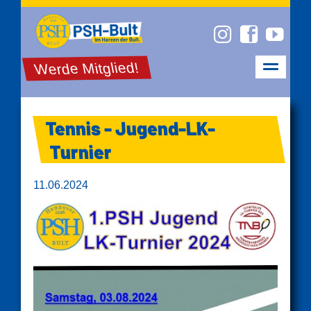
Werde Mitglied!
Tennis - Jugend-LK-
Turnier
11.06.2024