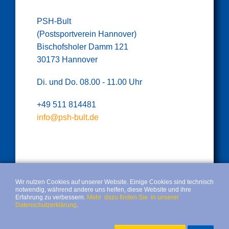
PSH-Bult
(Postsportverein Hannover)
Bischofsholer Damm 121
30173 Hannover
Di. und Do. 08.00 - 11.00 Uhr
+49 511 814481
info@psh-bult.de
Wir nutzen Cookies auf unserer Website. Einige Cookies sind technisch
notwendig, während andere uns helfen, diese Website und ihre
Erfahrung zu verbessern.
Mehr dazu finden Sie in unserer
Datenschutzerklärung
.