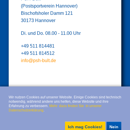
(Postsportverein Hannover)
Bischofsholer Damm 121
30173 Hannover
Di. und Do. 08.00 - 11.00 Uhr
+49 511 814481
+49 511 814512
info@psh-bult.de
Wir nutzen Cookies auf unserer Website. Einige Cookies sind technisch
notwendig, während andere uns helfen, diese Website und ihre
Erfahrung zu verbessern.
Mehr dazu finden Sie in unserer
Datenschutzerklärung
.
Ich mag Cookies!
Nein