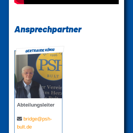
Ansprechpartner
GERTRAUDE KÖNIG
Abteilungsleiter
bridge@psh-
bult.de