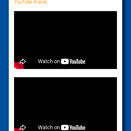
YouTube-Kanal
.