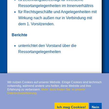
Ressortangelegenheiten im Innenverhältnis
für Rechtsgeschäfte und Angelegenheiten mit
Wirkung nach außen nur in Verbindung mit
dem 1. Vorsitzenden.
Berichte
unterrichtet den Vorstand über die
Ressortangelegenheiten
Wir nutzen Cookies auf unserer Website. Einige Cookies sind technisch
notwendig, während andere uns helfen, diese Website und ihre
Erfahrung zu verbessern.
Mehr dazu finden Sie in unserer
Datenschutzerklärung
.
Ich mag Cookies!
Nein