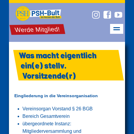
Werde Mitglied!
Was macht eigentlich
ein(e) stellv.
Vorsitzende(r)
Eingliederung in die Vereinsorganisation
Vereinsorgan Vorstand § 26 BGB
Bereich Gesamtverein
übergeordnete Instanz:
Mitgliederversammlung und